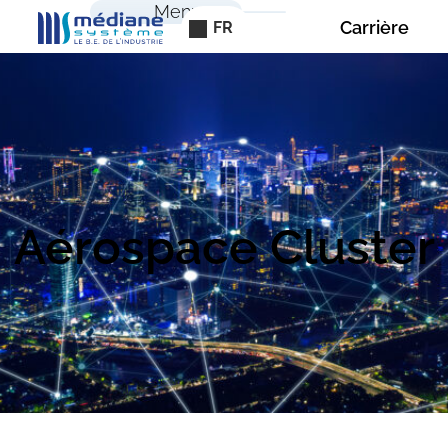
Panneau de gestion des cookies
Menu
Carrière
FR
Aérospace Cluster