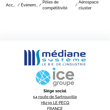
Pôles de
Aérospace
Accueil
/
Événements
/
/
compétitivité
cluster
Siège social
54 route de Sartrouville
78230 LE PECQ
FRANCE