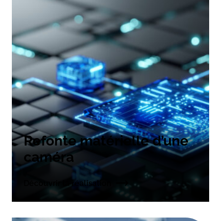
Refonte matérielle d’une
caméra
Découvrir la réalisation