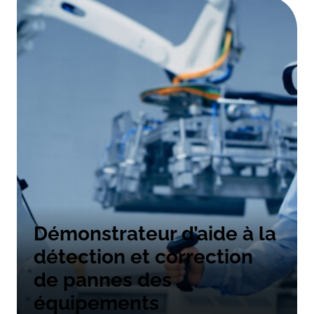
Démonstrateur d’aide à la
détection et correction
de pannes des
équipements