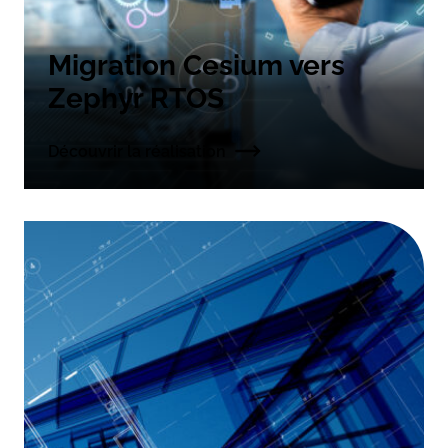
Migration Cesium vers
Zephyr RTOS
Découvrir la réalisation