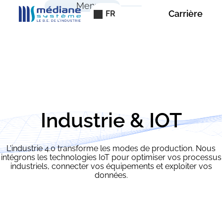
Panneau de gestion des cookies
Menu
Carrière
FR
Industrie & IOT
L'industrie 4.0 transforme les modes de production. Nous
intégrons les technologies IoT pour optimiser vos processus
industriels, connecter vos équipements et exploiter vos
données.