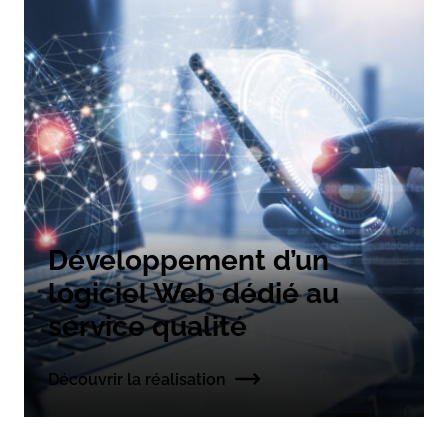
Développement d’un
logiciel Web dédié au
service qualité
Découvrir la réalisation