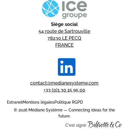
Siège social
54 route de Sartrouville
78230 LE PECQ
FRANCE
contact@medianesysteme.com
+33 (0)1 30 15 95 00
Extranet
Mentions légales
Politique RGPD
© 2026 Médiane Système — Connecting ideas for the
future.
C'est signé