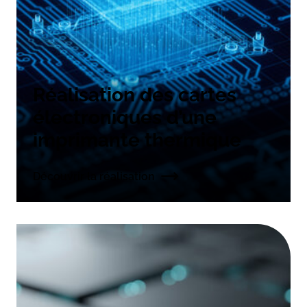
Réalisation des cartes
électroniques d’une
imprimante thermique
Découvrir la réalisation