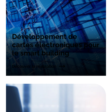
Développement de
cartes électroniques pour
le smart building
Découvrir la réalisation