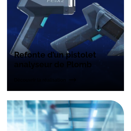
Refonte d’un pistolet
analyseur de Plomb
Découvrir la réalisation