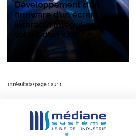
Développement d’un
firmware d’un écran
interactif intégré au
volant d’un kart
Découvrir la réalisation
•
12 résultats
page 1 sur 1