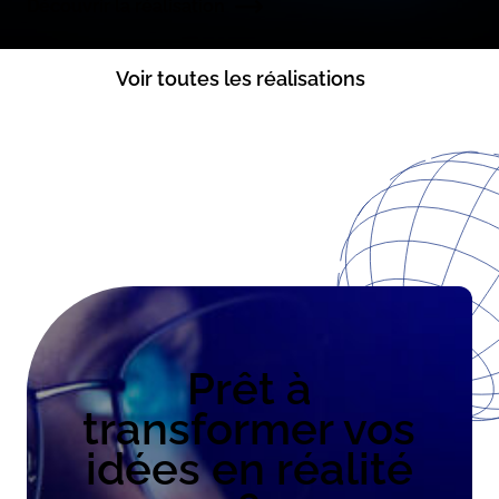
Découvrir la réalisation
Voir toutes les réalisations
Prêt à
transformer vos
idées en réalité