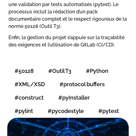
une validation par tests automatisés (pytest). Le
processus inclut la rédaction d’un pack
documentaire complet et le respect rigoureux de la
norme 50128 (Outil T3).
Enfin, la gestion du projet s’appuie sur la traçabilité
des exigences et l’utilisation de GitLab (CI/CD).
#50128
#Outil T3
#Python
#XML/XSD
#protocol buffers
#construct
#pyInstaller
#pylint
#pycodestyle
#pytest