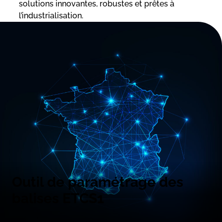
solutions innovantes, robustes et prêtes à
l’industrialisation.
Outil de paramétrage des
balises ETCS1