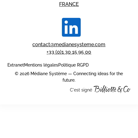
FRANCE
contact@medianesysteme.com
+33 (0)1 30 15 95 00
Extranet
Mentions légales
Politique RGPD
© 2026 Médiane Système — Connecting ideas for the
future.
C'est signé